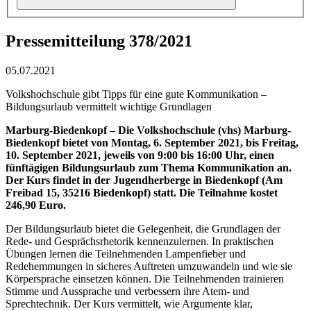
Pressemitteilung 378/2021
05.07.2021
Volkshochschule gibt Tipps für eine gute Kommunikation –
Bildungsurlaub vermittelt wichtige Grundlagen
Marburg-Biedenkopf –
Die Volkshochschule (vhs) Marburg-
Biedenkopf bietet von Montag, 6. September 2021, bis Freitag,
10. September 2021, jeweils von 9:00 bis 16:00 Uhr, einen
fünftägigen Bildungsurlaub zum Thema Kommunikation an.
Der Kurs findet in der Jugendherberge in Biedenkopf (Am
Freibad 15, 35216 Biedenkopf) statt. Die Teilnahme kostet
246,90 Euro.
Der Bildungsurlaub bietet die Gelegenheit, die Grundlagen der
Rede- und Gesprächsrhetorik kennenzulernen. In praktischen
Übungen lernen die Teilnehmenden Lampenfieber und
Redehemmungen in sicheres Auftreten umzuwandeln und wie sie
Körpersprache einsetzen können. Die Teilnehmenden trainieren
Stimme und Aussprache und verbessern ihre Atem- und
Sprechtechnik. Der Kurs vermittelt, wie Argumente klar,