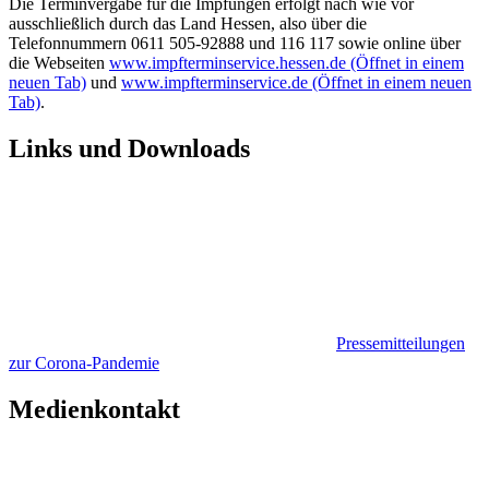
Die Terminvergabe für die Impfungen erfolgt nach wie vor
ausschließlich durch das Land Hessen, also über die
Telefonnummern 0611 505-92888 und 116 117 sowie online über
die Webseiten
www.impfterminservice.hessen.de
(Öffnet in einem
neuen Tab)
und
www.impfterminservice.de
(Öffnet in einem neuen
Tab)
.
Links und Downloads
Pressemitteilungen
zur Corona-Pandemie
Medienkontakt