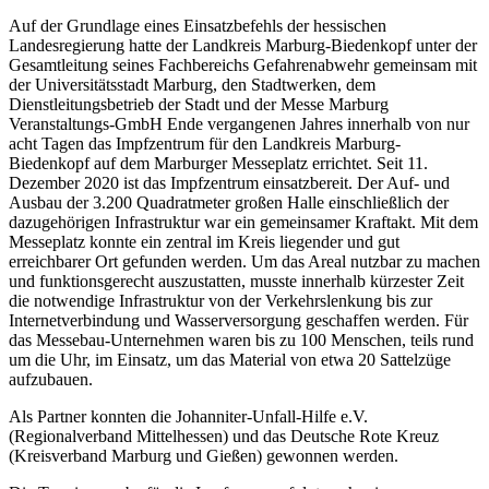
Auf der Grundlage eines Einsatzbefehls der hessischen
Landesregierung hatte der Landkreis Marburg-Biedenkopf unter der
Gesamtleitung seines Fachbereichs Gefahrenabwehr gemeinsam mit
der Universitätsstadt Marburg, den Stadtwerken, dem
Dienstleitungsbetrieb der Stadt und der Messe Marburg
Veranstaltungs-GmbH Ende vergangenen Jahres innerhalb von nur
acht Tagen das Impfzentrum für den Landkreis Marburg-
Biedenkopf auf dem Marburger Messeplatz errichtet. Seit 11.
Dezember 2020 ist das Impfzentrum einsatzbereit. Der Auf- und
Ausbau der 3.200 Quadratmeter großen Halle einschließlich der
dazugehörigen Infrastruktur war ein gemeinsamer Kraftakt. Mit dem
Messeplatz konnte ein zentral im Kreis liegender und gut
erreichbarer Ort gefunden werden. Um das Areal nutzbar zu machen
und funktionsgerecht auszustatten, musste innerhalb kürzester Zeit
die notwendige Infrastruktur von der Verkehrslenkung bis zur
Internetverbindung und Wasserversorgung geschaffen werden. Für
das Messebau-Unternehmen waren bis zu 100 Menschen, teils rund
um die Uhr, im Einsatz, um das Material von etwa 20 Sattelzüge
aufzubauen.
Als Partner konnten die Johanniter-Unfall-Hilfe e.V.
(Regionalverband Mittelhessen) und das Deutsche Rote Kreuz
(Kreisverband Marburg und Gießen) gewonnen werden.