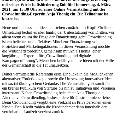
mit seiner Wirtschaftsförderung lädt für Donnerstag, 4. März
2021, um 15:30 Uhr zu einer Online-Veranstaltung mit der
Crowdfunding-Expertin Anja Thonig ein. Die Teilnahme ist
kostenlos.
Neue und interessante Ideen entstehen zunächst im Kopf. Für ihre
Umsetzung bedarf es aber häufig der Unterstützung von Dritten, vor
allem wenn es um die Frage der Finanzierung geht. Crowdfunding
ist ein beliebtes und effektives Mittel zur Finanzierung von
Projekten und Marketingaktionen. In dieser Veranstaltung möchte
die Wirtschaftsförderung gemeinsam mit Anja Thonig, einer
langjährigen Expertin für „Crowdfunding und digitale
Kampagnenführung“, Menschen befähigen, ihre Ideen mit der Hilfe
der Gemeinschaft in die Tat umzusetzen.
Daher vermittelt die Referentin erste Einblicke in die Möglichkeiten
alternativer Förderkonzepte sowie die Umsetzung innovativer Ideen
mit sozial-ökologischem Gedanke. Die Veranstaltung ist somit für
ein breites Publikum von Startups bis hin zu Initiativen und Vereinen
interessant. Neben Crowdfunding beleuchtet Anja Thonig die
Alternative Crowdlending, insbesondere für Gastronomiebetriebe.
Beim Crowdlending vergibt eine Vielzahl an Privatpersonen einen
Kredit. Den Kredit zahlen die Kreditnehmer dann innerhalb der
vereinbarten Laufzeit verzinst zurück.