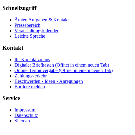
Schnellzugriff
Ämter, Aufgaben & Kontakt
Pressebereich
Veranstaltungskalender
Leichte Sprache
Kontakt
Ihr Kontakt zu uns
Digitaler Briefkasten
(Öffnet in einem neuen Tab)
Online-Terminvergabe
(Öffnet in einem neuen Tab)
Zahlungsverkehr
Beschwerden • Ideen • Anregungen
Barriere melden
Service
Impressum
Datenschutz
Sitemap