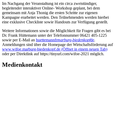
Im Nachgang der Veranstaltung ist ein circa zweistündiger,
begleitender interaktiver Online- Workshop geplant, bei dem
gemeinsam mit Anja Thonig die ersten Schritte zur eigenen
Kampagne erarbeitet werden. Den Teilnehmenden werden hierbei
eine exklusive Checkliste sowie Handouts zur Verfügung gestellt.
Weitere Informationen sowie die Möglichkeit für Fragen gibt es bei
Dr. Frank Hüttemann unter der Telefonnummer 06421 405-1225
sowie per E-Mail an
huettemannfr
marburg-biedenkopf
de
.
Anmeldungen sind über die Homepage der Wirtschaftsförderung auf
www.wifoe.marburg-biedenkopf.de
(Öffnet in einem neuen Tab)
oder per Direktlink auf https://tinyurl.com/wifoe-2021 möglich.
Medienkontakt