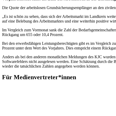
Die Quote der arbeitslosen Grundsicherungsempfänger an den zivilen
„Es ist schön zu sehen, dass sich der Arbeitsmarkt im Landkreis weite
auf eine Belebung des Arbeitsmarktes und eine weiterhin positive wi
Im Vergleich zum Vormonat sank die Zahl der Bedarfsgemeinschaften w
Rückgang um 655 oder 10,4 Prozent.
Bei den erwerbsfähigen Leistungsberechtigten gibt es im Vergleich z
Prozent unter dem Wert des Vorjahres. Dies entspricht einem Rückg
Anders als bei den anderen monatlichen Meldungen des KJC wurden di
Softwarefehlers nicht ausgelesen werden. Eine Schätzung durch die B
wieder die tatsächlichen Zahlen angegeben werden können.
Für Medienvertreter*innen