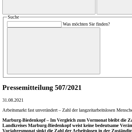
Suche
Was möchten Sie finden?
Pressemitteilung 507/2021
31.08.2021
Arbeitsmarkt fast unverändert – Zahl der langzeitarbeitslosen Mensche
Marburg-Biedenkopf – Im Vergleich zum Vormonat bleibt die Za
Landkreises Marburg-Biedenkopf weist keine bedeutsame Veränder
Vorjahresmonat sinkt die Zahl der Arbeitslosen in der Zuständi