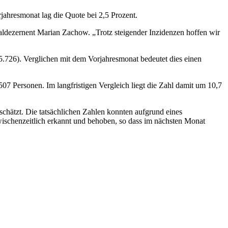
jahresmonat lag die Quote bei 2,5 Prozent.
zialdezernent Marian Zachow. „Trotz steigender Inzidenzen hoffen wir
5.726). Verglichen mit dem Vorjahresmonat bedeutet dies einen
7 Personen. Im langfristigen Vergleich liegt die Zahl damit um 10,7
hätzt. Die tatsächlichen Zahlen konnten aufgrund eines
wischenzeitlich erkannt und behoben, so dass im nächsten Monat