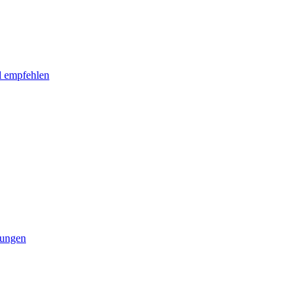
l empfehlen
tungen