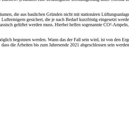
umen, die aus baulichen Gründen nicht mit stationären Lüftungsanlage
uftreinigern gesichert, die je nach Bedarf kurzfristig eingesetzt werd
 klassisch gelüftet werden muss. Hierbei helfen sogenannte CO²-Ampeln
lstmöglich begonnen werden. Wann das der Fall sein wird, ist von den E
s, dass die Arbeiten bis zum Jahresende 2021 abgeschlossen sein werden