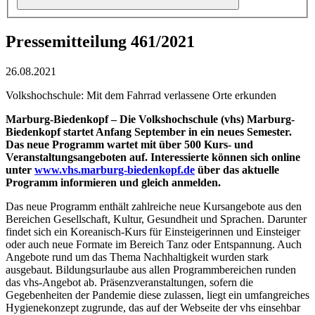
Pressemitteilung 461/2021
26.08.2021
Volkshochschule: Mit dem Fahrrad verlassene Orte erkunden
Marburg-Biedenkopf – Die Volkshochschule (vhs) Marburg-
Biedenkopf startet
Anfang September in ein neues Semester.
Das neue Programm wartet mit über 500 Kurs- und
Veranstaltungsangeboten auf. Interessierte können sich online
unter
www.vhs.marburg-biedenkopf.de
über das aktuelle
Programm informieren und gleich anmelden.
Das neue Programm enthält zahlreiche neue Kursangebote aus den
Bereichen Gesellschaft, Kultur, Gesundheit und Sprachen. Darunter
findet sich ein Koreanisch-Kurs für Einsteigerinnen und Einsteiger
oder auch neue Formate im Bereich Tanz oder Entspannung. Auch
Angebote rund um das Thema Nachhaltigkeit wurden stark
ausgebaut. Bildungsurlaube aus allen Programmbereichen runden
das vhs-Angebot ab. Präsenzveranstaltungen, sofern die
Gegebenheiten der Pandemie diese zulassen, liegt ein umfangreiches
Hygienekonzept zugrunde, das auf der Webseite der vhs einsehbar