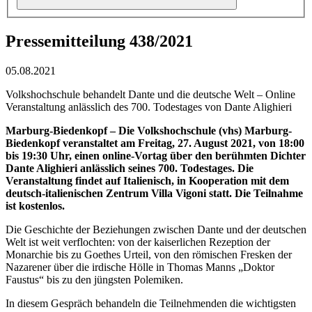
Pressemitteilung 438/2021
05.08.2021
Volkshochschule behandelt Dante und die deutsche Welt – Online
Veranstaltung anlässlich des 700. Todestages von Dante Alighieri
Marburg-Biedenkopf – Die Volkshochschule (vhs) Marburg-
Biedenkopf veranstaltet am Freitag, 27. August 2021, von 18:00
bis 19:30 Uhr, einen online-Vortag über den berühmten Dichter
Dante Alighieri anlässlich seines 700. Todestages. Die
Veranstaltung findet auf Italienisch, in Kooperation mit dem
deutsch-italienischen Zentrum Villa Vigoni statt. Die Teilnahme
ist kostenlos.
Die Geschichte der Beziehungen zwischen Dante und der deutschen
Welt ist weit verflochten: von der kaiserlichen Rezeption der
Monarchie bis zu Goethes Urteil, von den römischen Fresken der
Nazarener über die irdische Hölle in Thomas Manns „Doktor
Faustus“ bis zu den jüngsten Polemiken.
In diesem Gespräch behandeln die Teilnehmenden die wichtigsten