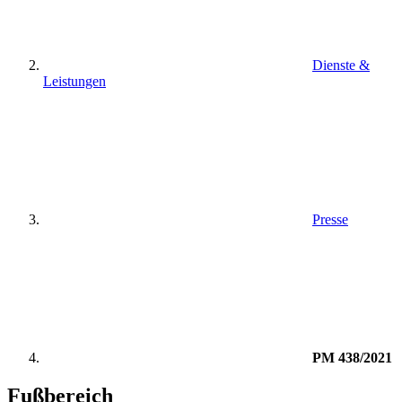
Dienste &
Leistungen
Presse
PM 438/2021
Fußbereich