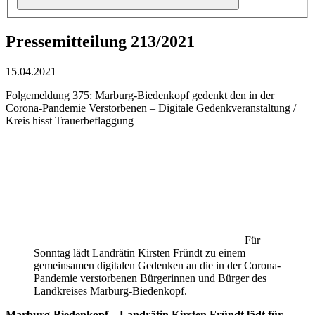
Pressemitteilung 213/2021
15.04.2021
Folgemeldung 375: Marburg-Biedenkopf gedenkt den in der
Corona-Pandemie Verstorbenen – Digitale Gedenkveranstaltung /
Kreis hisst Trauerbeflaggung
Für
Sonntag lädt Landrätin Kirsten Fründt zu einem
gemeinsamen digitalen Gedenken an die in der Corona-
Pandemie verstorbenen Bürgerinnen und Bürger des
Landkreises Marburg-Biedenkopf.
Marburg-Biedenkopf – Landrätin Kirsten Fründt lädt für