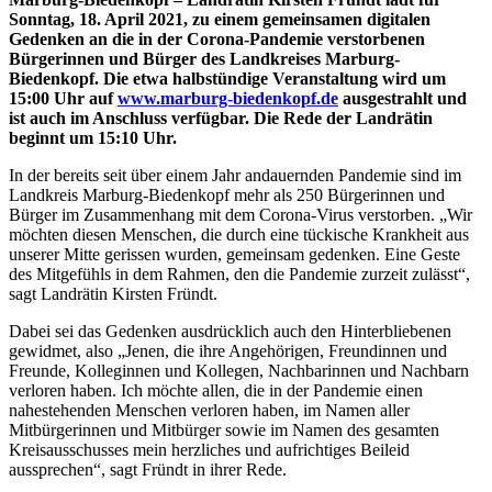
Sonntag, 18. April 2021, zu einem gemeinsamen digitalen
Gedenken an die in der Corona-Pandemie verstorbenen
Bürgerinnen und Bürger des Landkreises Marburg-
Biedenkopf. Die etwa halbstündige Veranstaltung wird um
15:00 Uhr auf
www.marburg-biedenkopf.de
ausgestrahlt und
ist auch im Anschluss verfügbar. Die Rede der Landrätin
beginnt um 15:10 Uhr.
In der bereits seit über einem Jahr andauernden Pandemie sind im
Landkreis Marburg-Biedenkopf mehr als 250 Bürgerinnen und
Bürger im Zusammenhang mit dem Corona-Virus verstorben. „Wir
möchten diesen Menschen, die durch eine tückische Krankheit aus
unserer Mitte gerissen wurden, gemeinsam gedenken. Eine Geste
des Mitgefühls in dem Rahmen, den die Pandemie zurzeit zulässt“,
sagt Landrätin Kirsten Fründt.
Dabei sei das Gedenken ausdrücklich auch den Hinterbliebenen
gewidmet, also „Jenen, die ihre Angehörigen, Freundinnen und
Freunde, Kolleginnen und Kollegen, Nachbarinnen und Nachbarn
verloren haben. Ich möchte allen, die in der Pandemie einen
nahestehenden Menschen verloren haben, im Namen aller
Mitbürgerinnen und Mitbürger sowie im Namen des gesamten
Kreisausschusses mein herzliches und aufrichtiges Beileid
aussprechen“, sagt Fründt in ihrer Rede.