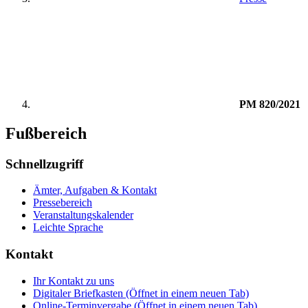
PM 820/2021
Fußbereich
Schnellzugriff
Ämter, Aufgaben & Kontakt
Pressebereich
Veranstaltungskalender
Leichte Sprache
Kontakt
Ihr Kontakt zu uns
Digitaler Briefkasten
(Öffnet in einem neuen Tab)
Online-Terminvergabe
(Öffnet in einem neuen Tab)