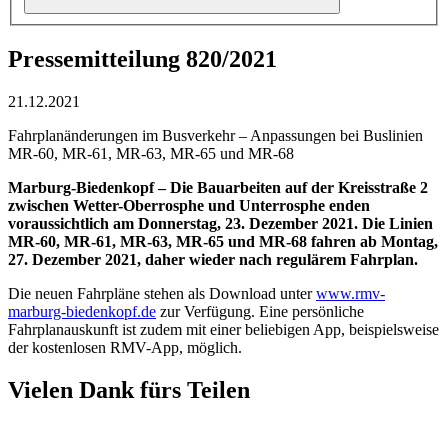
Pressemitteilung 820/2021
21.12.2021
Fahrplanänderungen im Busverkehr – Anpassungen bei Buslinien
MR-60, MR-61, MR-63, MR-65 und MR-68
Marburg-Biedenkopf –
Die Bauarbeiten auf der Kreisstraße 2
zwischen Wetter-Oberrosphe und Unterrosphe enden
voraussichtlich am Donnerstag, 23. Dezember 2021. Die Linien
MR-60, MR-61, MR-63, MR-65 und MR-68 fahren ab Montag,
27. Dezember 2021, daher wieder nach regulärem Fahrplan.
Die neuen Fahrpläne stehen als Download unter
www.rmv-
marburg-biedenkopf.de
zur Verfügung. Eine persönliche
Fahrplanauskunft ist zudem mit einer beliebigen App, beispielsweise
der kostenlosen RMV-App, möglich.
Vielen Dank fürs Teilen