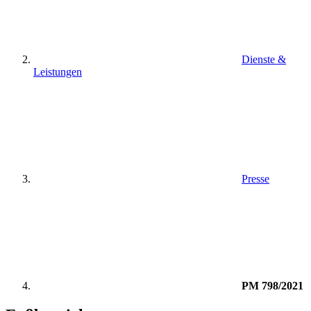
Dienste &
Leistungen
Presse
PM 798/2021