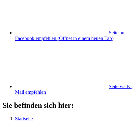
Seite auf
Facebook empfehlen
(Öffnet in einem neuen Tab)
Seite via E-
Mail empfehlen
Sie befinden sich hier:
Startseite