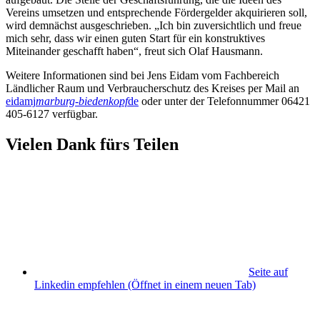
Vereins umsetzen und entsprechende Fördergelder akquirieren soll,
wird demnächst ausgeschrieben. „Ich bin zuversichtlich und freue
mich sehr, dass wir einen guten Start für ein konstruktives
Miteinander geschafft haben“, freut sich Olaf Hausmann.
Weitere Informationen sind bei Jens Eidam vom Fachbereich
Ländlicher Raum und Verbraucherschutz des Kreises per Mail an
eidamj
marburg-biedenkopf
de
oder unter der Telefonnummer 06421
405-6127 verfügbar.
Vielen Dank fürs Teilen
Seite auf
Linkedin empfehlen
(Öffnet in einem neuen Tab)