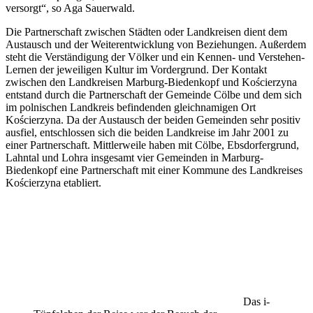
versorgt“, so Aga Sauerwald.
Die Partnerschaft zwischen Städten oder Landkreisen dient dem
Austausch und der Weiterentwicklung von Beziehungen. Außerdem
steht die Verständigung der Völker und ein Kennen- und Verstehen-
Lernen der jeweiligen Kultur im Vordergrund. Der Kontakt
zwischen den Landkreisen Marburg-Biedenkopf und Kościerzyna
entstand durch die Partnerschaft der Gemeinde Cölbe und dem sich
im polnischen Landkreis befindenden gleichnamigen Ort
Kościerzyna. Da der Austausch der beiden Gemeinden sehr positiv
ausfiel, entschlossen sich die beiden Landkreise im Jahr 2001 zu
einer Partnerschaft. Mittlerweile haben mit Cölbe, Ebsdorfergrund,
Lahntal und Lohra insgesamt vier Gemeinden in Marburg-
Biedenkopf eine Partnerschaft mit einer Kommune des Landkreises
Kościerzyna etabliert.
Das i-