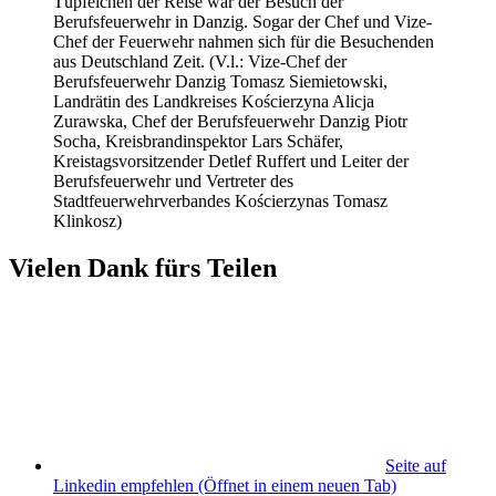
Tüpfelchen der Reise war der Besuch der
Berufsfeuerwehr in Danzig. Sogar der Chef und Vize-
Chef der Feuerwehr nahmen sich für die Besuchenden
aus Deutschland Zeit. (V.l.: Vize-Chef der
Berufsfeuerwehr Danzig Tomasz Siemietowski,
Landrätin des Landkreises Kościerzyna Alicja
Zurawska, Chef der Berufsfeuerwehr Danzig Piotr
Socha, Kreisbrandinspektor Lars Schäfer,
Kreistagsvorsitzender Detlef Ruffert und Leiter der
Berufsfeuerwehr und Vertreter des
Stadtfeuerwehrverbandes Kościerzynas Tomasz
Klinkosz)
Vielen Dank fürs Teilen
Seite auf
Linkedin empfehlen
(Öffnet in einem neuen Tab)