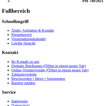
PM 749/2021
Fußbereich
Schnellzugriff
Ämter, Aufgaben & Kontakt
Pressebereich
Veranstaltungskalender
Leichte Sprache
Kontakt
Ihr Kontakt zu uns
Digitaler Briefkasten
(Öffnet in einem neuen Tab)
Online-Terminvergabe
(Öffnet in einem neuen Tab)
Zahlungsverkehr
Beschwerden • Ideen • Anregungen
Barriere melden
Service
Impressum
Datenschutz