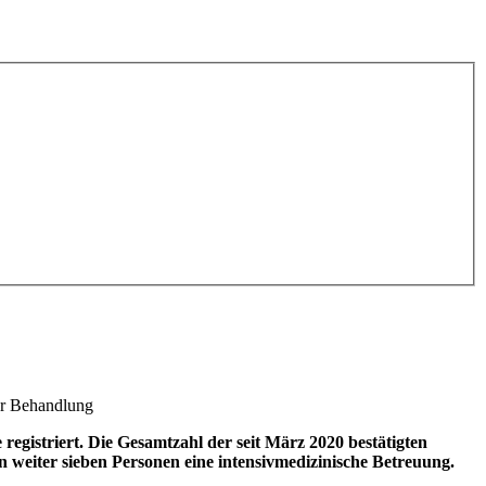
rer Behandlung
gistriert. Die Gesamtzahl der seit März 2020 bestätigten
n weiter sieben Personen eine intensivmedizinische Betreuung.