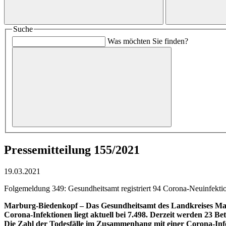
Suche
Was möchten Sie finden?
Pressemitteilung 155/2021
19.03.2021
Folgemeldung 349: Gesundheitsamt registriert 94 Corona-Neuinfektion
Marburg-Biedenkopf –
Das Gesundheitsamt des Landkreises Marb
Corona-Infektionen liegt aktuell bei 7.498. Derzeit werden 23 B
Die Zahl der Todesfälle im Zusammenhang mit einer Corona-Infe