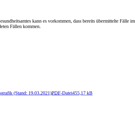
undheitsamtes kann es vorkommen, dass bereits übermittelte Fälle im 
deten Fällen kommen.
grafik (Stand: 19.03.2021)
PDF
-Datei
455,17 kB