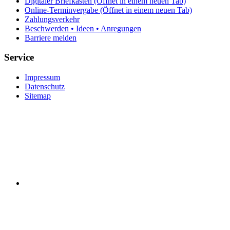
Digitaler Briefkasten
(Öffnet in einem neuen Tab)
Online-Terminvergabe
(Öffnet in einem neuen Tab)
Zahlungsverkehr
Beschwerden • Ideen • Anregungen
Barriere melden
Service
Impressum
Datenschutz
Sitemap