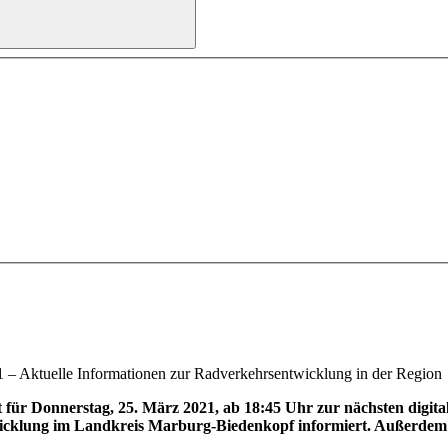
1 – Aktuelle Informationen zur Radverkehrsentwicklung in der Region
für Donnerstag, 25. März 2021, ab 18:45 Uhr zur nächsten digita
klung im Landkreis Marburg-Biedenkopf informiert. Außerdem The