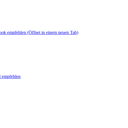
book empfehlen
(Öffnet in einem neuen Tab)
l empfehlen