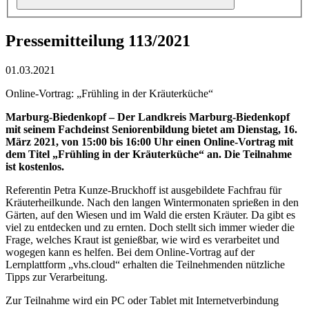
Pressemitteilung 113/2021
01.03.2021
Online-Vortrag: „Frühling in der Kräuterküche“
Marburg-Biedenkopf – Der Landkreis Marburg-Biedenkopf
mit seinem Fachdeinst
Seniorenbildung bietet am Dienstag, 16.
März 2021, von 15:00 bis 16:00 Uhr einen Online-Vortrag mit
dem Titel „Frühling in der Kräuterküche“ an. Die Teilnahme
ist kostenlos.
Referentin Petra Kunze-Bruckhoff ist ausgebildete Fachfrau für
Kräuterheilkunde.
Nach den langen Wintermonaten sprießen in den
Gärten, auf den Wiesen und im Wald die ersten Kräuter. Da gibt es
viel zu entdecken und zu ernten. Doch stellt sich immer wieder die
Frage, welches Kraut ist genießbar, wie wird es verarbeitet und
wogegen kann es helfen. Bei dem Online-Vortrag auf der
Lernplattform „vhs.cloud“ erhalten die Teilnehmenden nützliche
Tipps zur Verarbeitung.
Zur Teilnahme wird ein PC oder Tablet mit Internetverbindung