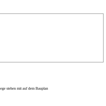
hwege stehen mit auf dem Bauplan