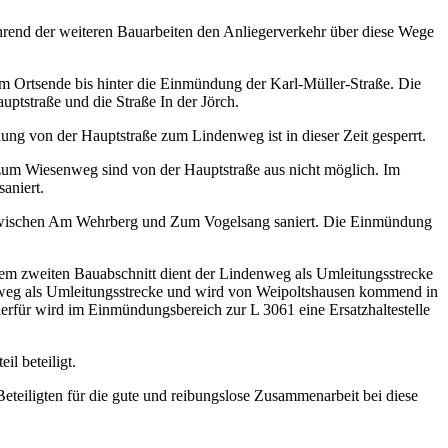
hrend der weiteren Bauarbeiten den Anliegerverkehr über diese Wege
 Ortsende bis hinter die Einmündung der Karl-Müller-Straße. Die
ptstraße und die Straße In der Jörch.
g von der Hauptstraße zum Lindenweg ist in dieser Zeit gesperrt.
zum Wiesenweg sind von der Hauptstraße aus nicht möglich. Im
aniert.
ch zwischen Am Wehrberg und Zum Vogelsang saniert. Die Einmündung
 dem zweiten Bauabschnitt dient der Lindenweg als Umleitungsstrecke
nweg als Umleitungsstrecke und wird von Weipoltshausen kommend in
ierfür wird im Einmündungsbereich zur L 3061 eine Ersatzhaltestelle
l beteiligt.
eiligten für die gute und reibungslose Zusammenarbeit bei diese