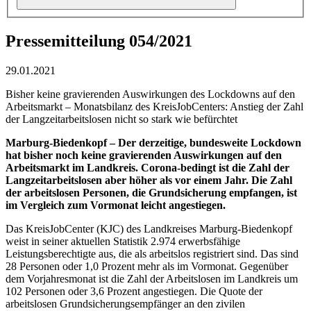
Pressemitteilung 054/2021
29.01.2021
Bisher keine gravierenden Auswirkungen des Lockdowns auf den
Arbeitsmarkt – Monatsbilanz des KreisJobCenters: Anstieg der Zahl
der Langzeitarbeitslosen nicht so stark wie befürchtet
Marburg-Biedenkopf – Der derzeitige, bundesweite Lockdown
hat bisher noch keine gravierenden Auswirkungen auf den
Arbeitsmarkt im Landkreis. Corona-bedingt ist die Zahl der
Langzeitarbeitslosen aber höher als vor einem Jahr. Die Zahl
der arbeitslosen Personen, die Grundsicherung empfangen, ist
im Vergleich zum Vormonat leicht angestiegen.
Das KreisJobCenter (KJC) des Landkreises Marburg-Biedenkopf
weist in seiner aktuellen Statistik 2.974 erwerbsfähige
Leistungsberechtigte aus, die als arbeitslos registriert sind. Das sind
28 Personen oder 1,0 Prozent mehr als im Vormonat. Gegenüber
dem Vorjahresmonat ist die Zahl der Arbeitslosen im Landkreis um
102 Personen oder 3,6 Prozent angestiegen. Die Quote der
arbeitslosen Grundsicherungsempfänger an den zivilen