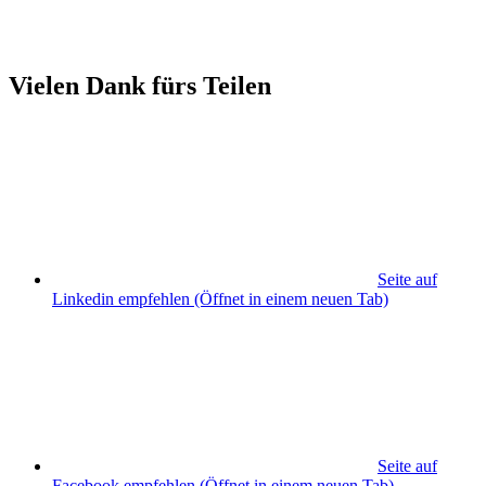
Vielen Dank fürs Teilen
Seite auf
Linkedin empfehlen
(Öffnet in einem neuen Tab)
Seite auf
Facebook empfehlen
(Öffnet in einem neuen Tab)