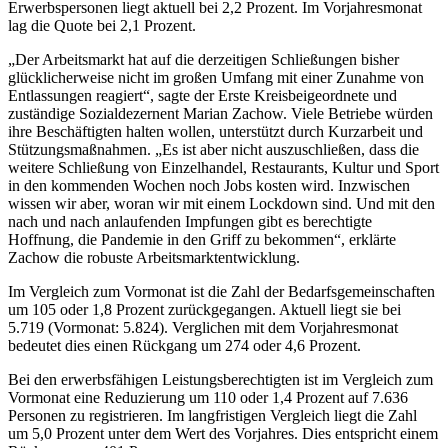
Erwerbspersonen liegt aktuell bei 2,2 Prozent. Im Vorjahresmonat
lag die Quote bei 2,1 Prozent.
„Der Arbeitsmarkt hat auf die derzeitigen Schließungen bisher
glücklicherweise nicht im großen Umfang mit einer Zunahme von
Entlassungen reagiert“, sagte der Erste Kreisbeigeordnete und
zuständige Sozialdezernent Marian Zachow. Viele Betriebe würden
ihre Beschäftigten halten wollen, unterstützt durch Kurzarbeit und
Stützungsmaßnahmen. „Es ist aber nicht auszuschließen, dass die
weitere Schließung von Einzelhandel, Restaurants, Kultur und Sport
in den kommenden Wochen noch Jobs kosten wird. Inzwischen
wissen wir aber, woran wir mit einem Lockdown sind. Und mit den
nach und nach anlaufenden Impfungen gibt es berechtigte
Hoffnung, die Pandemie in den Griff zu bekommen“, erklärte
Zachow die robuste Arbeitsmarktentwicklung.
Im Vergleich zum Vormonat ist die Zahl der Bedarfsgemeinschaften
um 105 oder 1,8 Prozent zurückgegangen. Aktuell liegt sie bei
5.719 (Vormonat: 5.824). Verglichen mit dem Vorjahresmonat
bedeutet dies einen Rückgang um 274 oder 4,6 Prozent.
Bei den erwerbsfähigen Leistungsberechtigten ist im Vergleich zum
Vormonat eine Reduzierung um 110 oder 1,4 Prozent auf 7.636
Personen zu registrieren. Im langfristigen Vergleich liegt die Zahl
um 5,0 Prozent unter dem Wert des Vorjahres. Dies entspricht einem