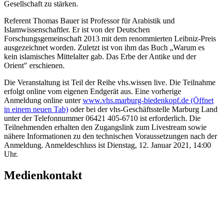
Gesellschaft zu stärken.
Referent Thomas Bauer ist Professor für Arabistik und
Islamwissenschaftler. Er ist von der Deutschen
Forschungsgemeinschaft 2013 mit dem renommierten Leibniz-Preis
ausgezeichnet worden. Zuletzt ist von ihm das Buch „Warum es
kein islamisches Mittelalter gab. Das Erbe der Antike und der
Orient" erschienen.
Die Veranstaltung ist Teil der Reihe vhs.wissen live. Die Teilnahme
erfolgt online vom eigenen Endgerät aus. Eine vorherige
Anmeldung online unter
www.vhs.marburg-biedenkopf.de
(Öffnet
in einem neuen Tab)
oder bei der vhs-Geschäftsstelle Marburg Land
unter der Telefonnummer 06421 405-6710 ist erforderlich. Die
Teilnehmenden erhalten den Zugangslink zum Livestream sowie
nähere Informationen zu den technischen Voraussetzungen nach der
Anmeldung. Anmeldeschluss ist Dienstag, 12. Januar 2021, 14:00
Uhr.
Medienkontakt