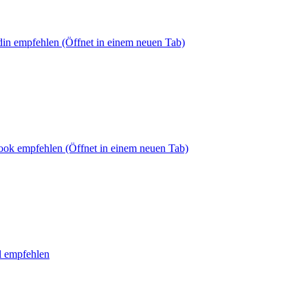
din empfehlen
(Öffnet in einem neuen Tab)
book empfehlen
(Öffnet in einem neuen Tab)
l empfehlen