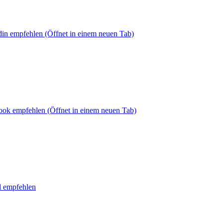
din empfehlen
(Öffnet in einem neuen Tab)
book empfehlen
(Öffnet in einem neuen Tab)
l empfehlen