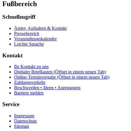
Fußbereich
Schnellzugriff
Ämter, Aufgaben & Kontakt
Pressebereich
Veranstaltungskalender
Leichte Sprache
Kontakt
Ihr Kontakt zu uns
Digitaler Briefkasten
(Öffnet in einem neuen Tab)
Online-Terminvergabe
(Öffnet in einem neuen Tab)
Zahlungsverkehr
Beschwerden • Ideen • Anregungen
Barriere melden
Service
Impressum
Datenschutz
Sitemap