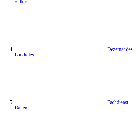
online
Dezernat des
Landrates
Fachdienst
Bauen