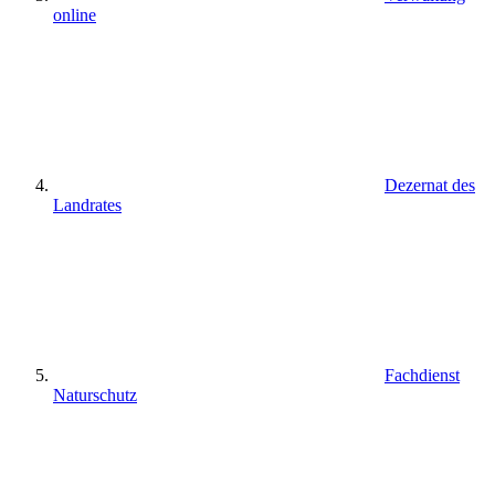
online
Dezernat des
Landrates
Fachdienst
Naturschutz