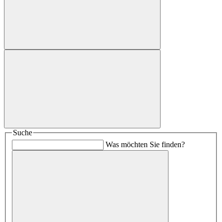
Suche
Was möchten Sie finden?