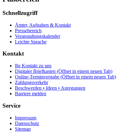
Schnellzugriff
Ämter, Aufgaben & Kontakt
Pressebereich
Veranstaltungskalender
Leichte Sprache
Kontakt
Ihr Kontakt zu uns
Digitaler Briefkasten
(Öffnet in einem neuen Tab)
Online-Terminvergabe
(Öffnet in einem neuen Tab)
Zahlungsverkehr
Beschwerden • Ideen • Anregungen
Barriere melden
Service
Impressum
Datenschutz
Sitemap