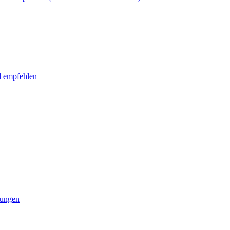
l empfehlen
tungen