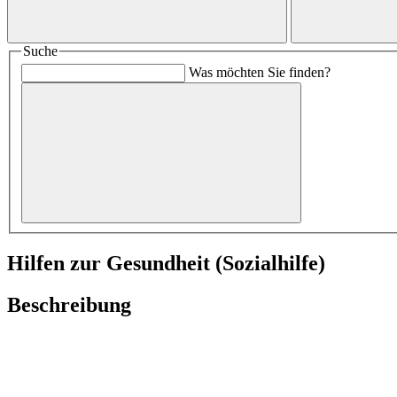
Suche
Was möchten Sie finden?
Hilfen zur Gesundheit (Sozialhilfe)
Beschreibung