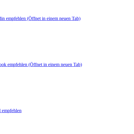
din empfehlen
(Öffnet in einem neuen Tab)
book empfehlen
(Öffnet in einem neuen Tab)
l empfehlen