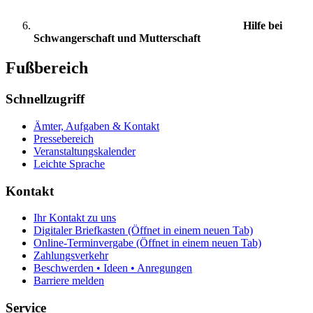
Hilfe bei
Schwangerschaft und Mutterschaft
Fußbereich
Schnellzugriff
Ämter, Aufgaben & Kontakt
Pressebereich
Veranstaltungskalender
Leichte Sprache
Kontakt
Ihr Kontakt zu uns
Digitaler Briefkasten
(Öffnet in einem neuen Tab)
Online-Terminvergabe
(Öffnet in einem neuen Tab)
Zahlungsverkehr
Beschwerden • Ideen • Anregungen
Barriere melden
Service