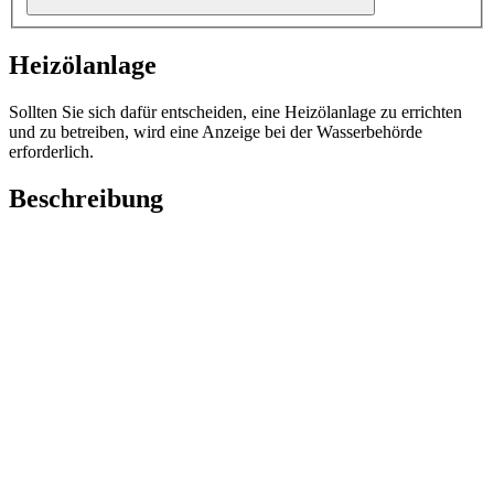
Heizölanlage
Sollten Sie sich dafür entscheiden, eine Heizölanlage zu errichten
und zu betreiben, wird eine Anzeige bei der Wasserbehörde
erforderlich.
Beschreibung