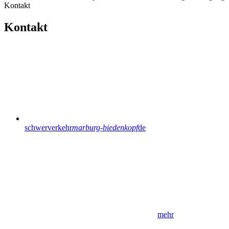
Kontakt
Kontakt
schwerverkehr
marburg-biedenkopf
de
mehr