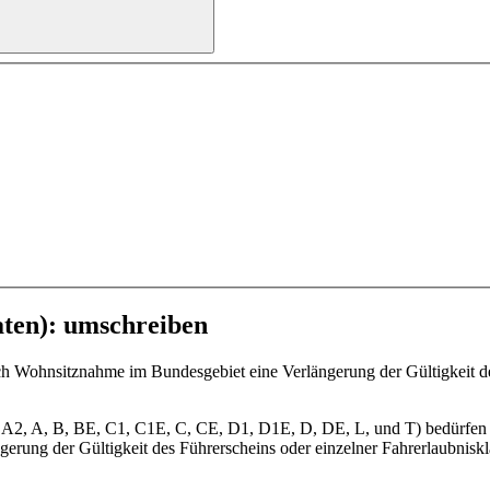
ten): umschreiben
ohnsitznahme im Bundesgebiet eine Verlängerung der Gültigkeit des 
 A2, A, B, BE, C1, C1E, C, CE, D1, D1E, D, DE, L, und T) bedürfen
rung der Gültigkeit des Führerscheins oder einzelner Fahrerlaubniskl