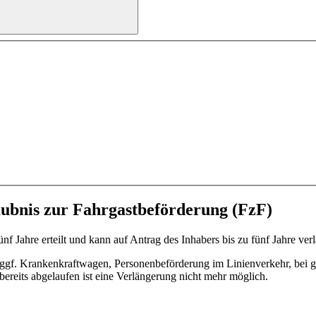
aubnis zur Fahrgastbeförderung (FzF)
nf Jahre erteilt und kann auf Antrag des Inhabers bis zu fünf Jahre ver
ggf. Krankenkraftwagen, Personenbeförderung im Linienverkehr, bei g
F bereits abgelaufen ist eine Verlängerung nicht mehr möglich.