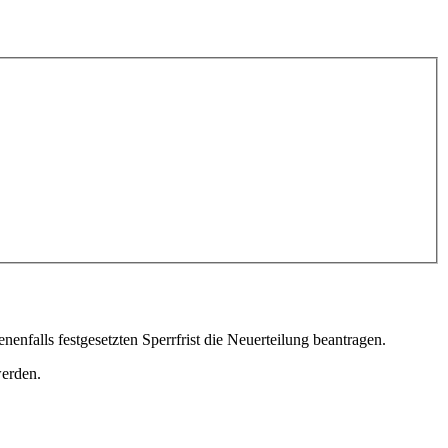
enfalls festgesetzten Sperrfrist die Neuerteilung beantragen.
werden.