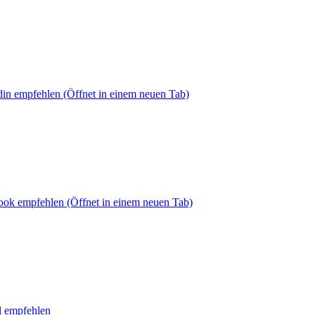
din empfehlen
(Öffnet in einem neuen Tab)
book empfehlen
(Öffnet in einem neuen Tab)
l empfehlen