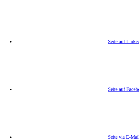
Seite auf Linke
Seite auf Face
Seite via E-Mai