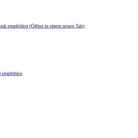
book empfehlen
(Öffnet in einem neuen Tab)
l empfehlen