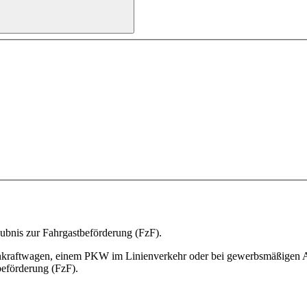
aubnis zur Fahrgastbeförderung (FzF).
kraftwagen, einem PKW im Linienverkehr oder bei gewerbsmäßigen Ausf
beförderung (FzF).