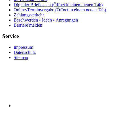
Digitaler Briefkasten
(Öffnet in einem neuen Tab)
Online-Terminvergabe
(Öffnet in einem neuen Tab)
Zahlungsverkehr
Beschwerden • Ideen • Anregungen
Barriere melden
Service
Impressum
Datenschutz
Sitemap