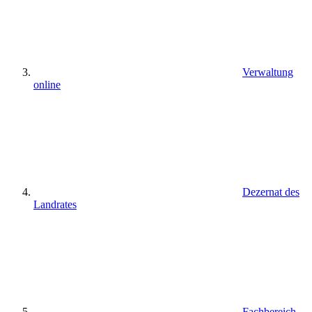
Verwaltung
online
Dezernat des
Landrates
Fachbereich