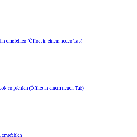
din empfehlen
(Öffnet in einem neuen Tab)
book empfehlen
(Öffnet in einem neuen Tab)
l empfehlen