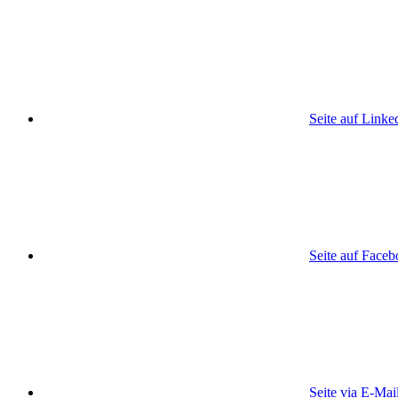
Seite auf Linke
Seite auf Face
Seite via E-Mai