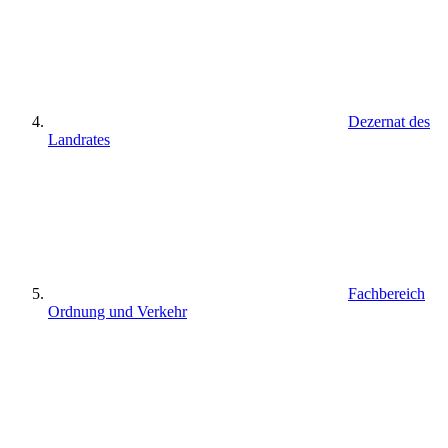
Dezernat des
Landrates
Fachbereich
Ordnung und Verkehr