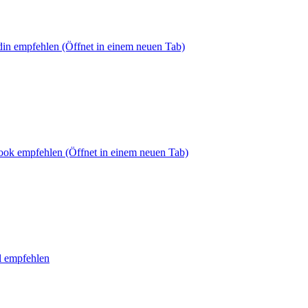
din empfehlen
(Öffnet in einem neuen Tab)
book empfehlen
(Öffnet in einem neuen Tab)
l empfehlen