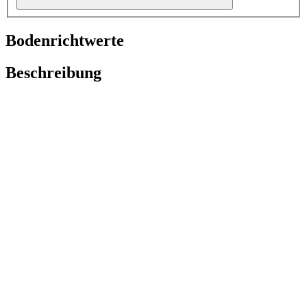
Bodenrichtwerte
Beschreibung