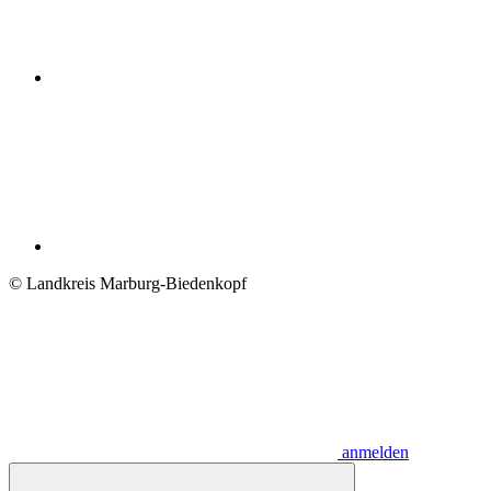
© Landkreis Marburg-Biedenkopf
anmelden