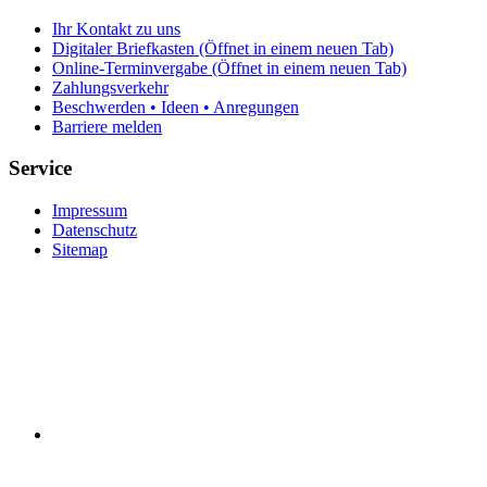
Ihr Kontakt zu uns
Digitaler Briefkasten
(Öffnet in einem neuen Tab)
Online-Terminvergabe
(Öffnet in einem neuen Tab)
Zahlungsverkehr
Beschwerden • Ideen • Anregungen
Barriere melden
Service
Impressum
Datenschutz
Sitemap