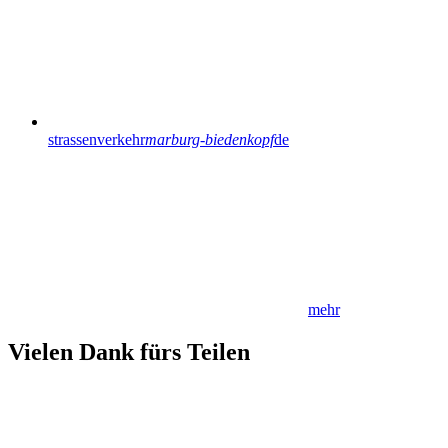
strassenverkehr
marburg-biedenkopf
de
mehr
Vielen Dank fürs Teilen