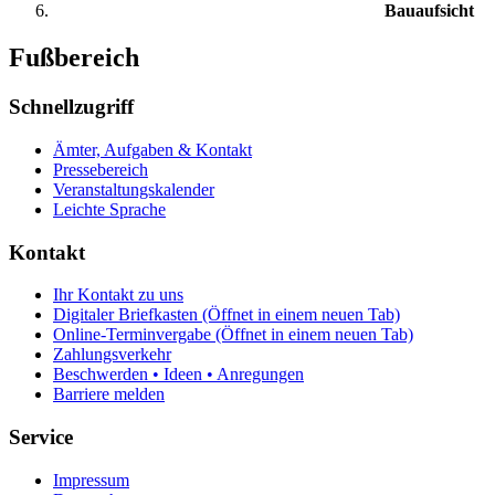
Bauaufsicht
Fußbereich
Schnellzugriff
Ämter, Aufgaben & Kontakt
Pressebereich
Veranstaltungskalender
Leichte Sprache
Kontakt
Ihr Kontakt zu uns
Digitaler Briefkasten
(Öffnet in einem neuen Tab)
Online-Terminvergabe
(Öffnet in einem neuen Tab)
Zahlungsverkehr
Beschwerden • Ideen • Anregungen
Barriere melden
Service
Impressum