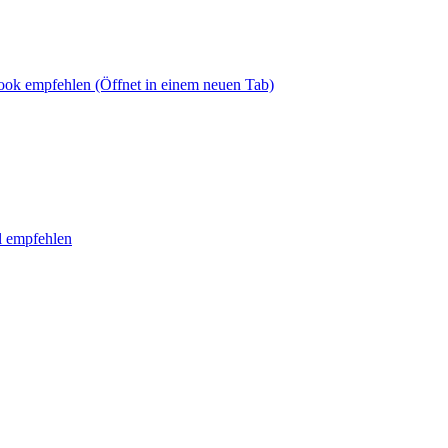
book empfehlen
(Öffnet in einem neuen Tab)
l empfehlen