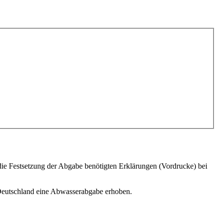
r die Festsetzung der Abgabe benötigten Erklärungen (Vordrucke) bei
 Deutschland eine Abwasserabgabe erhoben.