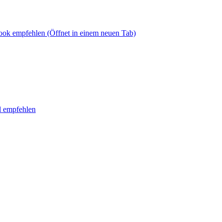
book empfehlen
(Öffnet in einem neuen Tab)
l empfehlen