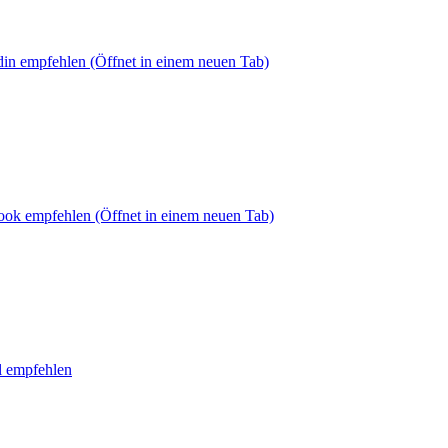
din empfehlen
(Öffnet in einem neuen Tab)
book empfehlen
(Öffnet in einem neuen Tab)
l empfehlen