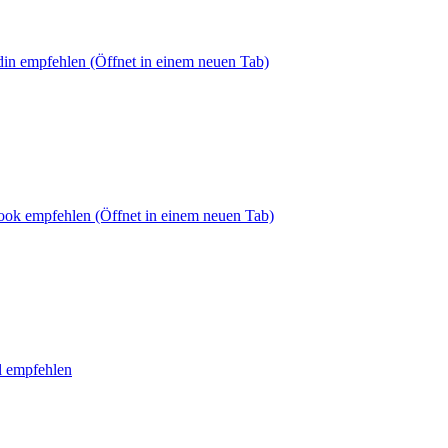
din empfehlen
(Öffnet in einem neuen Tab)
book empfehlen
(Öffnet in einem neuen Tab)
l empfehlen