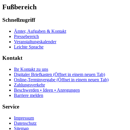
Fußbereich
Schnellzugriff
Ämter, Aufgaben & Kontakt
Pressebereich
Veranstaltungskalender
Leichte Sprache
Kontakt
Ihr Kontakt zu uns
Digitaler Briefkasten
(Öffnet in einem neuen Tab)
Online-Terminvergabe
(Öffnet in einem neuen Tab)
Zahlungsverkehr
Beschwerden • Ideen • Anregungen
Barriere melden
Service
Impressum
Datenschutz
Sitemap