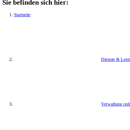
Sie befinden sich hier:
Startseite
Dienste & Leis
Verwaltung onl