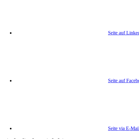
Seite auf Linke
Seite auf Face
Seite via E-Mai