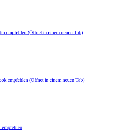
din empfehlen
(Öffnet in einem neuen Tab)
book empfehlen
(Öffnet in einem neuen Tab)
l empfehlen