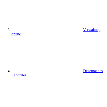
Verwaltung
online
Dezernat des
Landrates