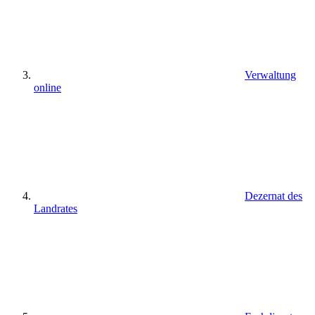
Verwaltung
online
Dezernat des
Landrates